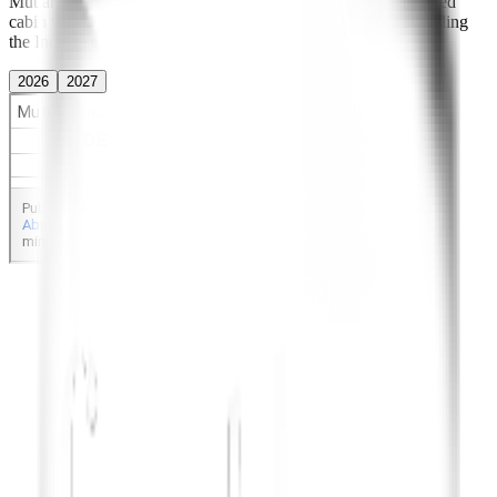
Mutiara Laut is available for exclusive private charters or shared
cabin voyages. Step aboard and discover the experience of sailing
the Indonesian archipelago
2026
2027