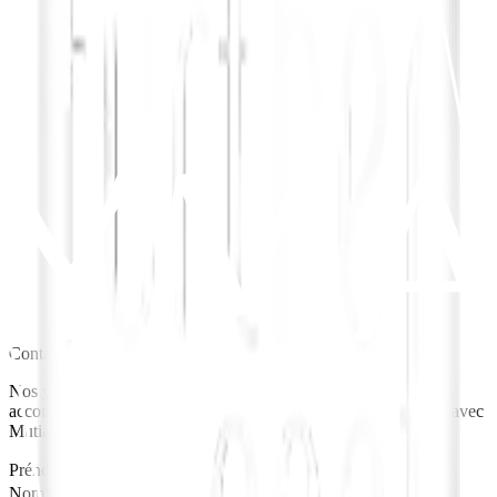
Contactez-nous
Nos yacht spécialistes sont disponibles 7jours sur 7 pour vous
accommpagner dans l'organisation de votre parfaite expérience avec
Mutiara Laut. Nous serions ravis de répondre à vos questions
Prénom*
Nom*